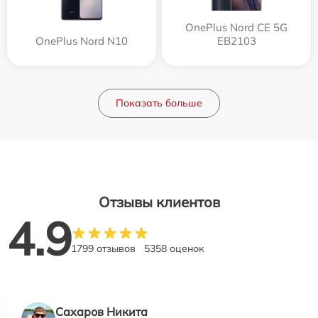
OnePlus Nord CE 5G
OnePlus Nord N10
EB2103
Показать больше
Отзывы клиентов
4.9
1799 отзывов
5358 оценок
Сахаров Никита