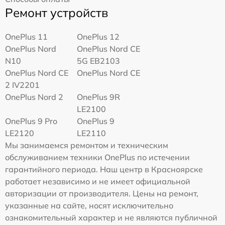
Ремонт устройств
OnePlus 11
OnePlus 12
OnePlus Nord
OnePlus Nord CE
N10
5G EB2103
OnePlus Nord CE
OnePlus Nord CE
2 IV2201
OnePlus Nord 2
OnePlus 9R
LE2100
OnePlus 9 Pro
OnePlus 9
LE2120
LE2110
Мы занимаемся ремонтом и техническим
обслуживанием техники OnePlus по истечении
гарантийного периода. Наш центр в Красноярске
работает независимо и не имеет официальной
авторизации от производителя. Цены на ремонт,
указанные на сайте, носят исключительно
ознакомительный характер и не являются публичной