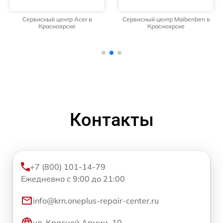
Сервисный центр Acer в
Сервисный центр Maibenben в
Красноярске
Красноярске
Контакты
+7 (800) 101-14-79
Ежедневно с 9:00 до 21:00
info@krn.oneplus-repair-center.ru
ул. Красной Армии, 10