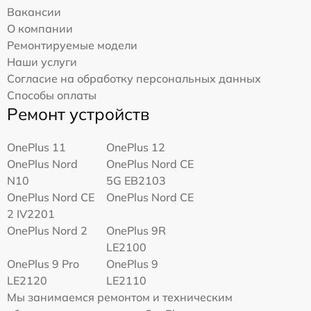
Вакансии
О компании
Ремонтируемые модели
Наши услуги
Согласие на обработку персональных данных
Способы оплаты
Ремонт устройств
OnePlus 11
OnePlus 12
OnePlus Nord
OnePlus Nord CE
N10
5G EB2103
OnePlus Nord CE
OnePlus Nord CE
2 IV2201
OnePlus Nord 2
OnePlus 9R
LE2100
OnePlus 9 Pro
OnePlus 9
LE2120
LE2110
Мы занимаемся ремонтом и техническим