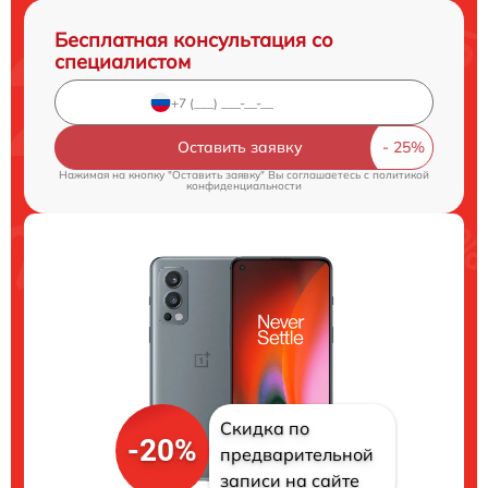
Бесплатная консультация со
специалистом
Оставить заявку
Нажимая на кнопку "Оставить заявку" Вы соглашаетесь c
политикой
конфиденциальности
Скидка по
-20%
предварительной
записи на сайте