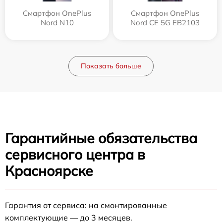
Смартфон OnePlus
Смартфон OnePlus
Nord N10
Nord CE 5G EB2103
Показать больше
Гарантийные обязательства
сервисного центра в
Красноярске
Гарантия от сервиса: на смонтированные
комплектующие — до 3 месяцев.