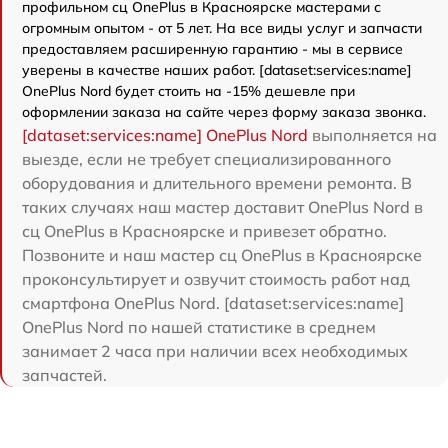
профильном сц OnePlus в Красноярске мастерами с
огромным опытом - от 5 лет. На все виды услуг и запчасти
предоставляем расширенную гарантию - мы в сервисе
уверены в качестве наших работ. [dataset:services:name]
OnePlus Nord будет стоить на -15% дешевле при
оформлении заказа на сайте через форму заказа звонка.
[dataset:services:name] OnePlus Nord
выполняется на
выезде, если не требует специализированного
оборудования и длительного времени ремонта. В
таких случаях наш мастер доставит OnePlus Nord в
сц OnePlus в Красноярске и привезет обратно.
Позвоните и наш мастер сц OnePlus в Красноярске
проконсультирует и озвучит стоимость работ над
смартфона OnePlus Nord. [dataset:services:name]
OnePlus Nord по нашей статистике в среднем
занимает 2 часа при наличии всех необходимых
запчастей.