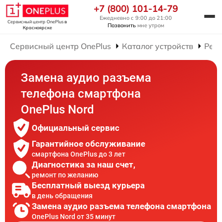
+7 (800) 101-14-79
Ежедневно с 9:00 до 21:00
Сервисный центр OnePlus
в
Позвонить
мне утром
Красноярске
Сервисный центр OnePlus
Каталог устройств
Рем
Замена аудио разъема
телефона смартфона
OnePlus Nord
Официальный сервис
Гарантийное обслуживание
смартфона OnePlus до 3 лет
Диагностика за наш счет,
ремонт по желанию
Бесплатный выезд курьера
в день обращения
Замена аудио разъема телефона смартфона
OnePlus Nord от 35 минут