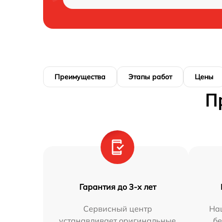
Преимущества
Этапы работ
Цены
П
Гарантия до 3-х лет
Сервисный центр
На
устанавливает оригинальные
бе