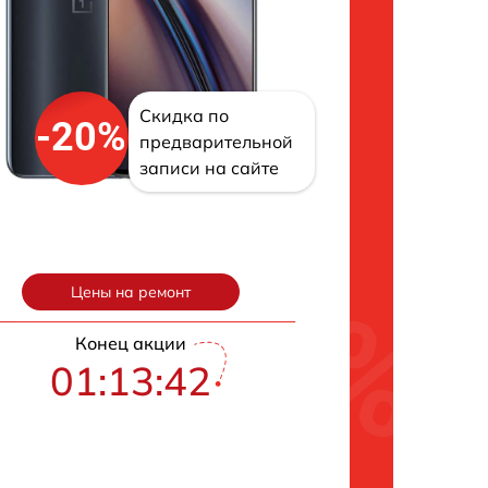
Скидка по
-20%
предварительной
записи на сайте
Цены на ремонт
Конец акции
01:13:42