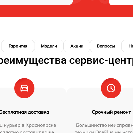
Гарантия
Модели
Акции
Вопросы
Н
реимущества сервис-цент
Бесплатная доставка
Срочный ремонт
ш курьер в Красноярске
Большинство неисправн
сплатно доставит ваше
техники OnePlus мы уст