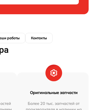
аши работы
Контакты
ра
Оригинальные запчасти
остей
Более 20 тыс. запчастей от
раняем
производителя в наличии на