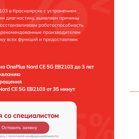
103 в Красноярске с устранением
м диагностику, выявляем причины
восстанавливаем работоспособность
и рекомендованные производителем
рку всех функций и предоставляем
а OnePlus Nord CE 5G EB2103 до 3 лет
 желанию
бращения
Nord CE 5G EB2103 от 35 минут
я со специалистом
Оставить заявку
есь c
политикой конфиденциальности