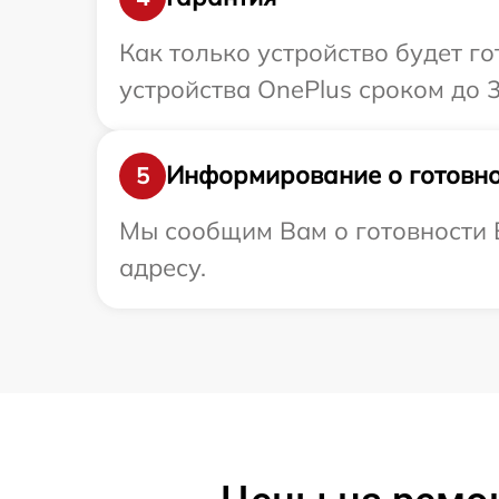
Как только устройство будет г
устройства OnePlus сроком до 3
Информирование о готовно
5
Мы сообщим Вам о готовности 
адресу.