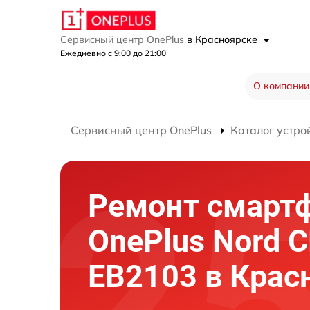
Сервисный центр OnePlus
в Красноярске
Ежедневно с 9:00 до 21:00
О компании
Сервисный центр OnePlus
Каталог устро
Ремонт смарт
OnePlus Nord C
EB2103 в Крас