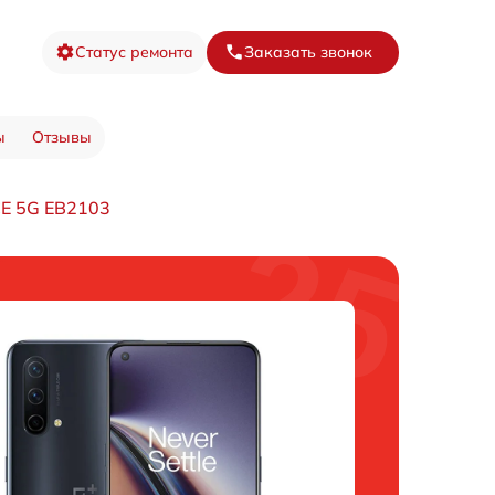
Статус ремонта
Заказать звонок
ы
Отзывы
CE 5G EB2103