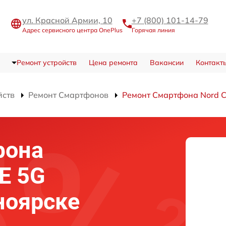
ул. Красной Армии, 10
+7 (800) 101-14-79
Адрес сервисного центра OnePlus
Горячая линия
Ремонт устройств
Цена ремонта
Вакансии
Контакт
йств
Ремонт Смартфонов
Ремонт Смартфона Nord 
фона
E 5G
ноярске