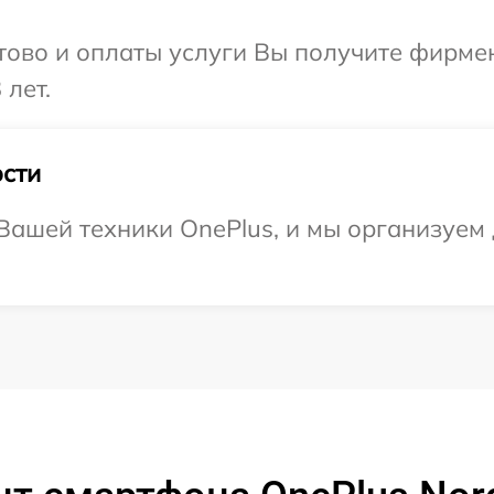
отово и оплаты услуги Вы получите фирм
 лет.
сти
Вашей техники OnePlus, и мы организуем 