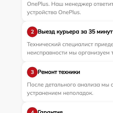
OnePlus. Наш менеджер ответит
устройства OnePlus.
Выезд курьера за 35 минут
2
Технический специалист приеде
неисправности мы организуем т
Ремонт техники
3
После детального анализа мы с
устранением неполадок.
Гарантия
4