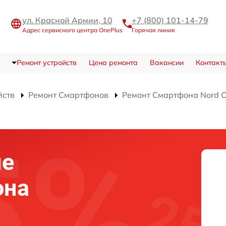
ул. Красной Армии, 10
+7 (800) 101-14-79
Адрес сервисного центра OnePlus
Горячая линия
Ремонт устройств
Цена ремонта
Вакансии
Контакт
йств
Ремонт Смартфонов
Ремонт Смартфона Nord C
ие
она