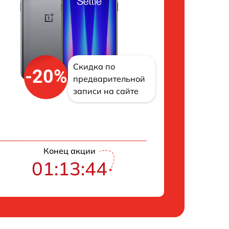
Скидка по
-20%
предварительной
записи на сайте
Конец акции
01:13:43