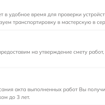
 в удобное время для проверки устройств
уем транспортировку в мастерскую в сер
редоставим на утверждение смету работ,
сания акта выполненных работ Вы получ
ом до 3 лет.