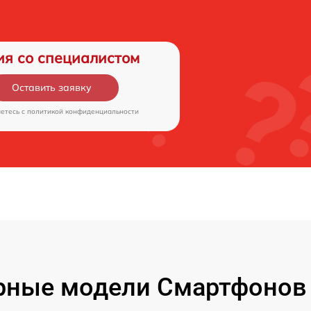
ия со специалистом
Оставить заявку
аетесь c
политикой конфиденциальности
рные модели Смартфонов 