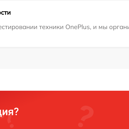
сти
стировании техники OnePlus, и мы орган
ция?