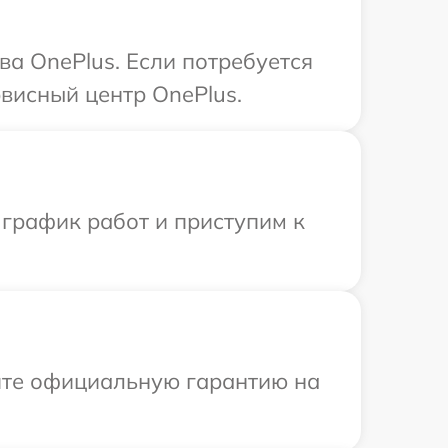
а OnePlus. Если потребуется
висный центр OnePlus.
 график работ и приступим к
ите официальную гарантию на