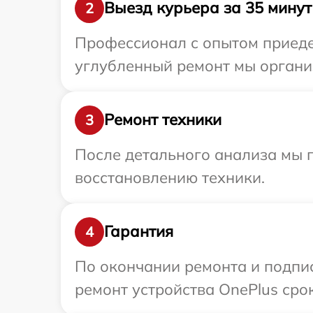
Выезд курьера за 35 минут
2
Профессионал с опытом приедет
углубленный ремонт мы организ
Ремонт техники
3
После детального анализа мы п
восстановлению техники.
Гарантия
4
По окончании ремонта и подпи
ремонт устройства OnePlus срок