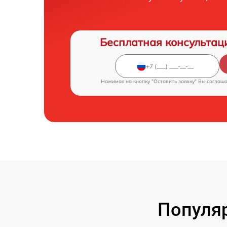
Бесплатная консультац
Нажимая на кнопку "Оставить заявку" Вы соглаш
Популя