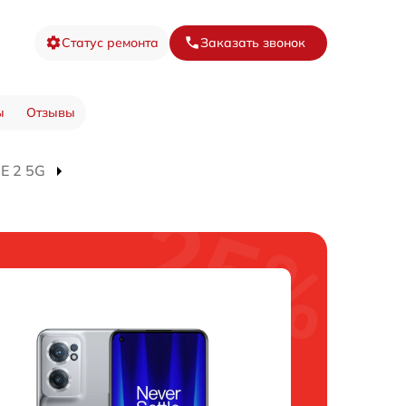
Статус ремонта
Заказать звонок
ы
Отзывы
E 2 5G