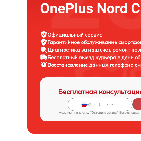
OnePlus Nord C
Официальный сервис
Гарантийное обслуживание
смартфон
Диагностика за наш счет,
ремонт по
Бесплатный выезд курьера
в день о
Восстановление данных телефона с
Бесплатная консультаци
Нажимая на кнопку "Оставить заявку" Вы соглашает