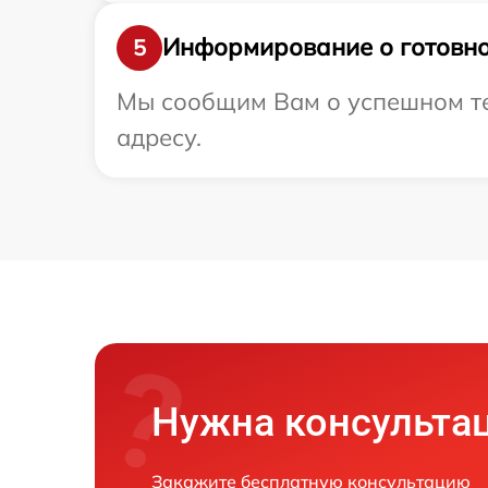
Информирование о готовно
5
Мы сообщим Вам о успешном те
адресу.
Нужна консульта
Закажите бесплатную консультацию