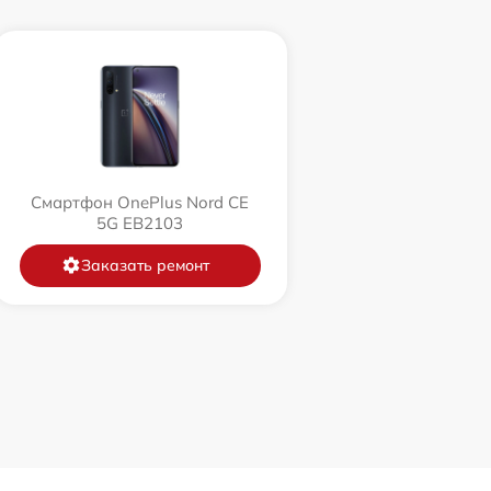
Смартфон OnePlus Nord CE
5G EB2103
Заказать ремонт