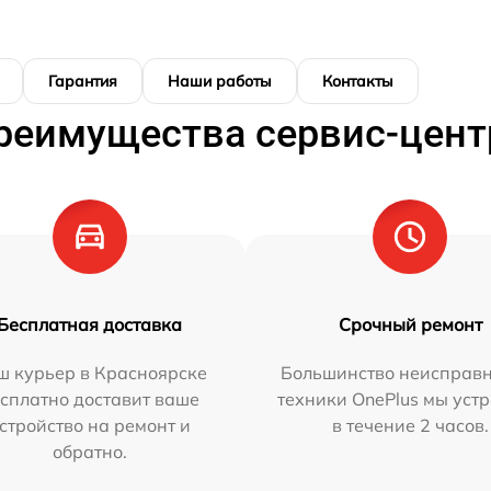
Гарантия
Наши работы
Контакты
реимущества сервис-цент
Бесплатная доставка
Срочный ремонт
ш курьер в Красноярске
Большинство неисправн
сплатно доставит ваше
техники OnePlus мы уст
стройство на ремонт и
в течение 2 часов.
обратно.