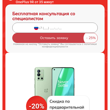
OnePlus 9R от 35 минут
Бесплатная консультация со
специалистом
Оставить заявку
Нажимая на кнопку "Оставить заявку" Вы соглашаетесь c
политикой
конфиденциальности
Скидка по
-20%
предварительной