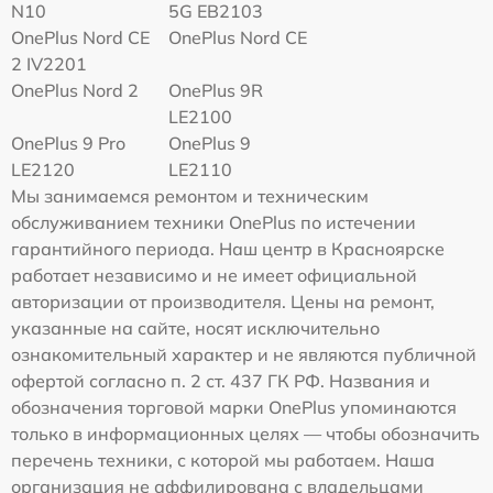
N10
5G EB2103
OnePlus Nord CE
OnePlus Nord CE
2 IV2201
OnePlus Nord 2
OnePlus 9R
LE2100
OnePlus 9 Pro
OnePlus 9
LE2120
LE2110
Мы занимаемся ремонтом и техническим
обслуживанием техники OnePlus по истечении
гарантийного периода. Наш центр в Красноярске
работает независимо и не имеет официальной
авторизации от производителя. Цены на ремонт,
указанные на сайте, носят исключительно
ознакомительный характер и не являются публичной
офертой согласно п. 2 ст. 437 ГК РФ. Названия и
обозначения торговой марки OnePlus упоминаются
только в информационных целях — чтобы обозначить
перечень техники, с которой мы работаем. Наша
организация не аффилирована с владельцами