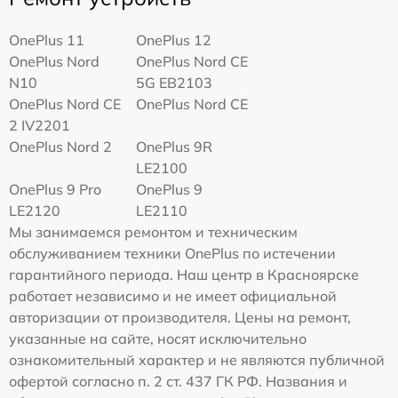
OnePlus 11
OnePlus 12
OnePlus Nord
OnePlus Nord CE
N10
5G EB2103
OnePlus Nord CE
OnePlus Nord CE
2 IV2201
OnePlus Nord 2
OnePlus 9R
LE2100
OnePlus 9 Pro
OnePlus 9
LE2120
LE2110
Мы занимаемся ремонтом и техническим
обслуживанием техники OnePlus по истечении
гарантийного периода. Наш центр в Красноярске
работает независимо и не имеет официальной
авторизации от производителя. Цены на ремонт,
указанные на сайте, носят исключительно
ознакомительный характер и не являются публичной
офертой согласно п. 2 ст. 437 ГК РФ. Названия и