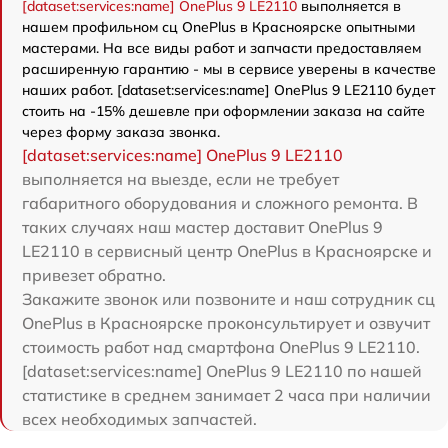
[dataset:services:name] OnePlus 9 LE2110
выполняется в
нашем профильном сц OnePlus в Красноярске опытными
мастерами. На все виды работ и запчасти предоставляем
расширенную гарантию - мы в сервисе уверены в качестве
наших работ. [dataset:services:name] OnePlus 9 LE2110 будет
стоить на -15% дешевле при оформлении заказа на сайте
через форму заказа звонка.
[dataset:services:name] OnePlus 9 LE2110
выполняется на выезде, если не требует
габаритного оборудования и сложного ремонта. В
таких случаях наш мастер доставит OnePlus 9
LE2110 в сервисный центр OnePlus в Красноярске и
привезет обратно.
Закажите звонок или позвоните и наш сотрудник сц
OnePlus в Красноярске проконсультирует и озвучит
стоимость работ над смартфона OnePlus 9 LE2110.
[dataset:services:name] OnePlus 9 LE2110 по нашей
статистике в среднем занимает 2 часа при наличии
всех необходимых запчастей.