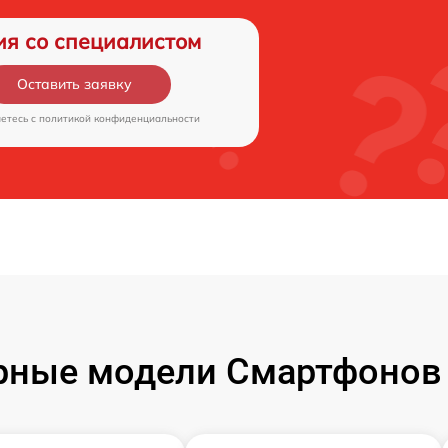
ия со специалистом
Оставить заявку
аетесь c
политикой конфиденциальности
рные модели Смартфонов 