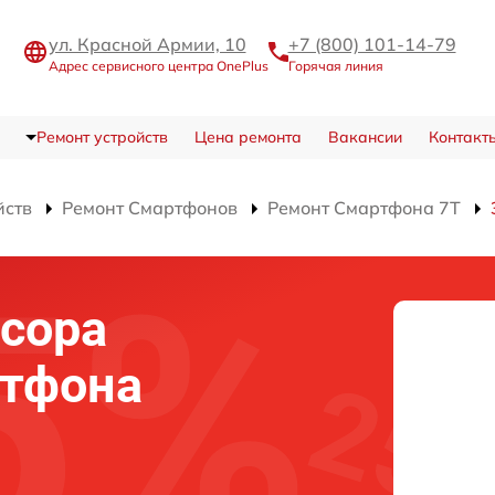
ул. Красной Армии, 10
+7 (800) 101-14-79
Адрес сервисного центра OnePlus
Горячая линия
Ремонт устройств
Цена ремонта
Вакансии
Контакт
йств
Ремонт Смартфонов
Ремонт Смартфона 7T
сора
ртфона