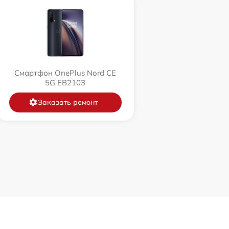
Смартфон OnePlus Nord CE
5G EB2103
Заказать ремонт