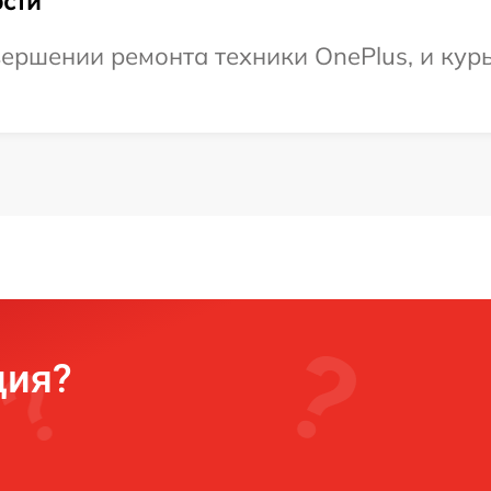
сти
ершении ремонта техники OnePlus, и курь
ция?