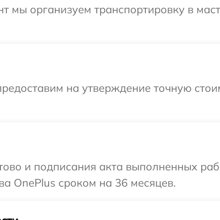
нт мы организуем транспортировку в мас
предоставим на утверждение точную стоим
готово и подписания акта выполненных р
ва OnePlus сроком на 36 месяцев.