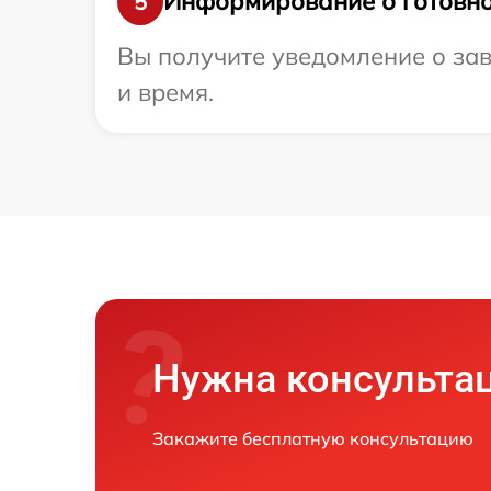
Информирование о готовно
5
Вы получите уведомление о зав
и время.
Нужна консульта
Закажите бесплатную консультацию