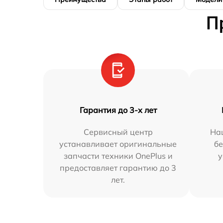
П
Гарантия до 3-х лет
Сервисный центр
На
устанавливает оригинальные
бе
запчасти техники OnePlus и
у
предоставляет гарантию до 3
лет.