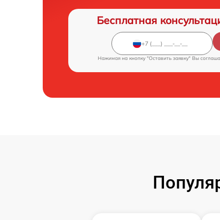
Бесплатная консультац
Нажимая на кнопку "Оставить заявку" Вы соглаш
Популя