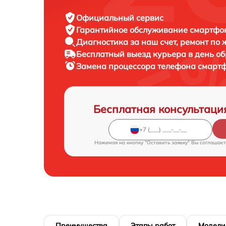
Официальный сервис
Гарантийное обслуживание
смартфон
Диагностика за наш счет,
ремонт по
Бесплатный выезд курьера
в день о
Замена процессора телефона смарт
Бесплатная консультаци
Нажимая на кнопку "Оставить заявку" Вы соглашает
Преимущества
Этапы работ
Модели