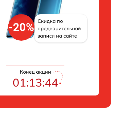
Скидка по
-20%
предварительной
записи на сайте
Конец акции
01:13:43