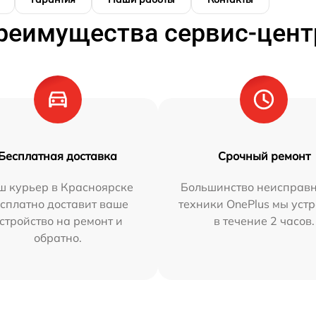
реимущества сервис-цент
Бесплатная доставка
Срочный ремонт
ш курьер в Красноярске
Большинство неисправн
сплатно доставит ваше
техники OnePlus мы уст
стройство на ремонт и
в течение 2 часов.
обратно.