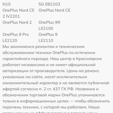
N10
5G EB2103
OnePlus Nord CE
OnePlus Nord CE
2 IV2201
OnePlus Nord 2
OnePlus 9R
LE2100
OnePlus 9 Pro
OnePlus 9
LE2120
LE2110
Мы занимаемся ремонтом и техническим
обслуживанием техники OnePlus по истечении
гарантийного периода. Наш центр в Красноярске
работает независимо и не имеет официальной
авторизации от производителя. Цены на ремонт,
указанные на сайте, носят исключительно
ознакомительный характер и не являются публичной
офертой согласно п. 2 ст. 437 ГК РФ. Названия и
обозначения торговой марки OnePlus упоминаются
только в информационных целях — чтобы обозначить
перечень техники, с которой мы работаем. Наша
организация не аффилирована с владельцами