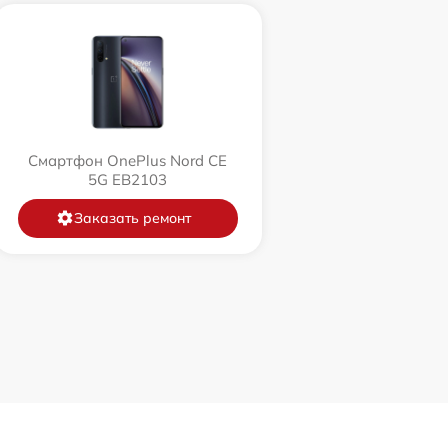
Смартфон OnePlus Nord CE
5G EB2103
Заказать ремонт