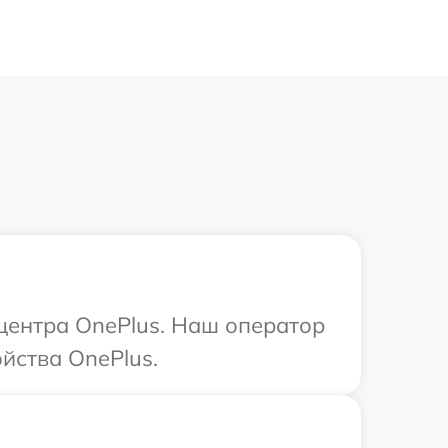
 центра OnePlus. Наш оператор
йства OnePlus.