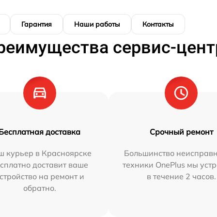
Гарантия
Наши работы
Контакты
реимущества сервис-цент
Бесплатная доставка
Срочный ремонт
ш курьер в Красноярске
Большинство неисправн
сплатно доставит ваше
техники OnePlus мы уст
стройство на ремонт и
в течение 2 часов.
обратно.