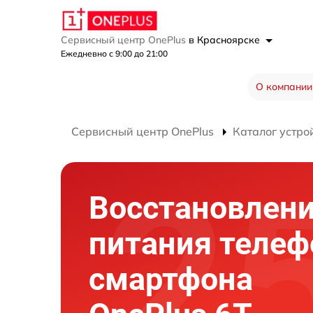
Сервисный центр OnePlus
в Красноярске
Ежедневно с 9:00 до 21:00
О компании
Сервисный центр OnePlus
Каталог устро
Восстановлени
питания телеф
смартфона