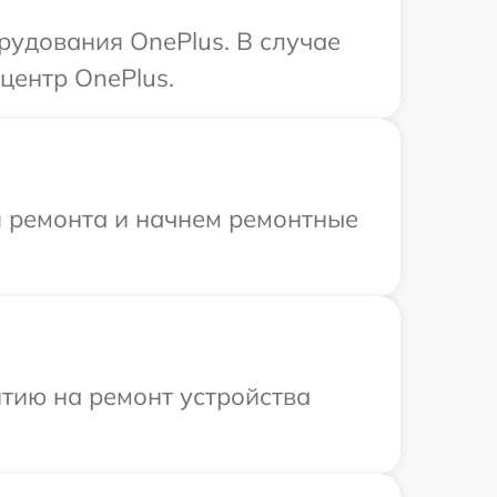
удования OnePlus. В случае
центр OnePlus.
я ремонта и начнем ремонтные
тию на ремонт устройства