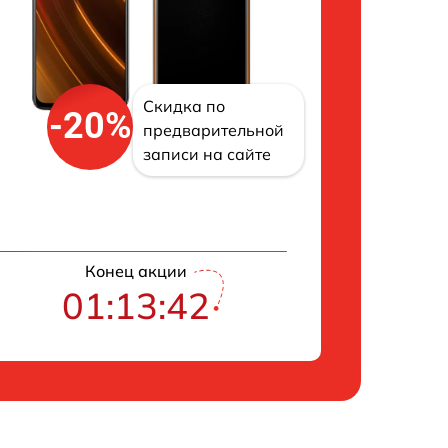
Скидка по
-20%
предварительной
записи на сайте
Конец акции
01:13:41