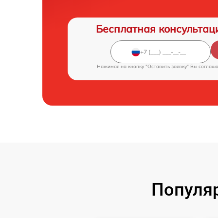
Бесплатная консультац
Нажимая на кнопку "Оставить заявку" Вы соглаш
Популя