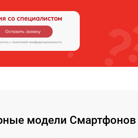
ия со специалистом
Оставить заявку
аетесь c
политикой конфиденциальности
рные модели Смартфонов 