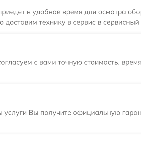
иедет в удобное время для осмотра обор
 доставим технику в сервис в сервисный 
огласуем с вами точную стоимость, врем
ы услуги Вы получите официальную гаран