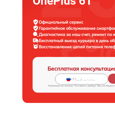
OnePlus 6T
Официальный сервис
Гарантийное обслуживание
смартфон
Диагностика за наш счет,
ремонт по
Бесплатный выезд курьера
в день о
Восстановление цепей питания тел
Бесплатная консультаци
Нажимая на кнопку "Оставить заявку" Вы соглашает