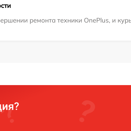
сти
ершении ремонта техники OnePlus, и курь
ция?