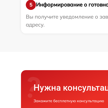
Информирование о готовно
5
Вы получите уведомление о зав
адресу.
Нужна консульта
Закажите бесплатную консультацию