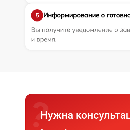
Информирование о готовно
5
Вы получите уведомление о зав
и время.
Нужна консульта