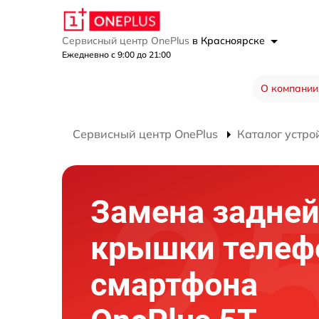
Сервисный центр OnePlus
в Красноярске
Ежедневно с 9:00 до 21:00
О компании
Сервисный центр OnePlus
Каталог устро
Замена задне
крышки телеф
смартфона