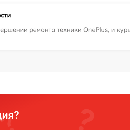
сти
ершении ремонта техники OnePlus, и курь
ция?