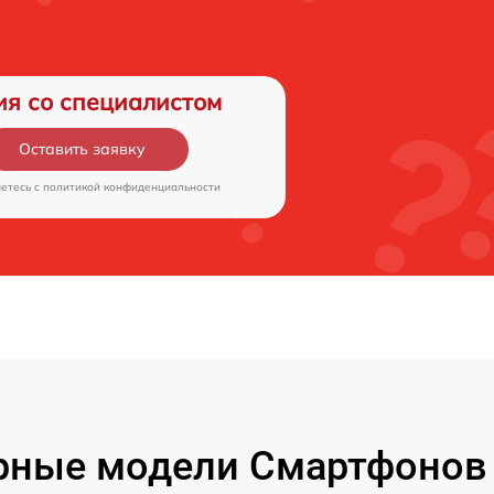
ия со специалистом
Оставить заявку
аетесь c
политикой конфиденциальности
рные модели Смартфонов 