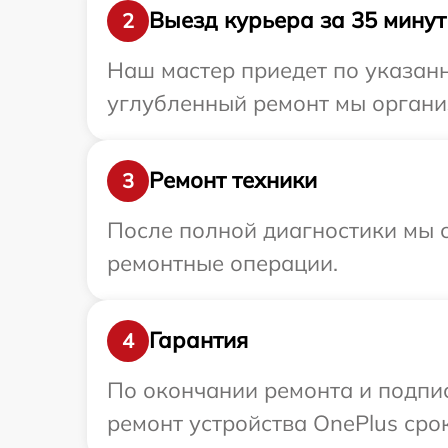
Выезд курьера за 35 минут
2
Наш мастер приедет по указанн
углубленный ремонт мы организ
Ремонт техники
3
После полной диагностики мы с
ремонтные операции.
Гарантия
4
По окончании ремонта и подпи
ремонт устройства OnePlus сро