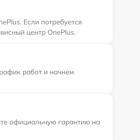
ePlus. Если потребуется
висный центр OnePlus.
график работ и начнем
ите официальную гарантию на