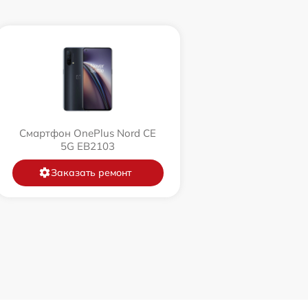
Смартфон OnePlus Nord CE
5G EB2103
Заказать ремонт