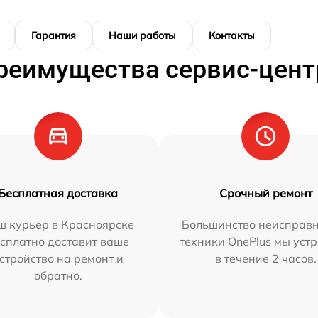
Гарантия
Наши работы
Контакты
реимущества сервис-цент
Бесплатная доставка
Срочный ремонт
ш курьер в Красноярске
Большинство неисправн
сплатно доставит ваше
техники OnePlus мы уст
стройство на ремонт и
в течение 2 часов.
обратно.