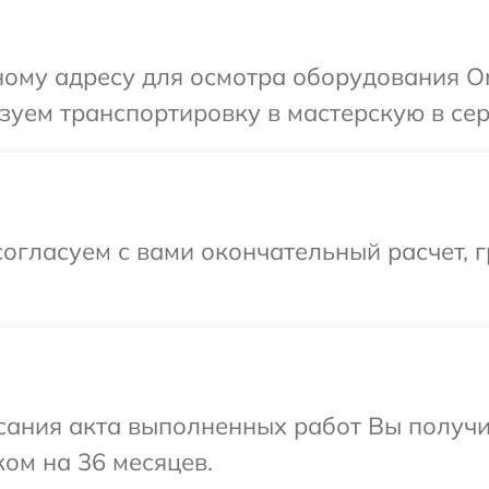
ому адресу для осмотра оборудования On
уем транспортировку в мастерскую в сер
огласуем с вами окончательный расчет, 
сания акта выполненных работ Вы получ
ком на 36 месяцев.