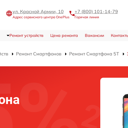
ул. Красной Армии, 10
+7 (800) 101-14-79
Адрес сервисного центра OnePlus
Горячая линия
Ремонт устройств
Цена ремонта
Вакансии
Контакт
йств
Ремонт Смартфонов
Ремонт Смартфона 5T
й
она