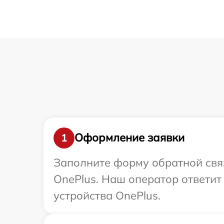
Оформление заявки
1
Заполните форму обратной связ
OnePlus. Наш оператор ответи
устройства OnePlus.