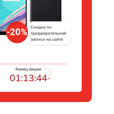
Скидка по
-20%
предварительной
записи на сайте
Конец акции
01:13:43