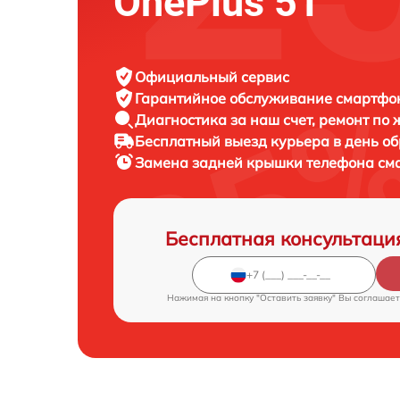
OnePlus 5T
Официальный сервис
Гарантийное обслуживание
смартфон
Диагностика за наш счет,
ремонт по
Бесплатный выезд курьера
в день о
Замена задней крышки телефона с
Бесплатная консультаци
Нажимая на кнопку "Оставить заявку" Вы соглашает