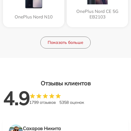
OnePlus Nord CE 5G
OnePlus Nord N10
EB2103
Показать больше
Отзывы клиентов
4.9
1799 отзывов
5358 оценок
Сахаров Никита