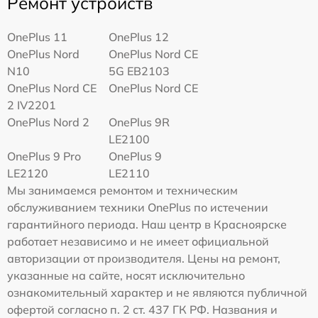
Ремонт устройств
OnePlus 11
OnePlus 12
OnePlus Nord
OnePlus Nord CE
N10
5G EB2103
OnePlus Nord CE
OnePlus Nord CE
2 IV2201
OnePlus Nord 2
OnePlus 9R
LE2100
OnePlus 9 Pro
OnePlus 9
LE2120
LE2110
Мы занимаемся ремонтом и техническим
обслуживанием техники OnePlus по истечении
гарантийного периода. Наш центр в Красноярске
работает независимо и не имеет официальной
авторизации от производителя. Цены на ремонт,
указанные на сайте, носят исключительно
ознакомительный характер и не являются публичной
офертой согласно п. 2 ст. 437 ГК РФ. Названия и