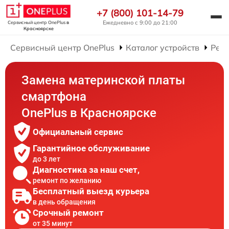
+7 (800) 101-14-79
Ежедневно с 9:00 до 21:00
Сервисный центр OnePlus
в
Красноярске
Сервисный центр OnePlus
Каталог устройств
Рем
Замена материнской платы
смартфона
OnePlus в Красноярске
Официальный сервис
Гарантийное обслуживание
до 3 лет
Диагностика за наш счет,
ремонт по желанию
Бесплатный выезд курьера
в день обращения
Срочный ремонт
от 35 минут