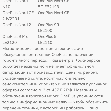
OnePlus Nord
OnePlus Nord CE
N10
5G EB2103
OnePlus Nord CE
OnePlus Nord CE
2 IV2201
OnePlus Nord 2
OnePlus 9R
LE2100
OnePlus 9 Pro
OnePlus 9
LE2120
LE2110
Мы занимаемся ремонтом и техническим
обслуживанием техники OnePlus по истечении
гарантийного периода. Наш центр в Красноярске
работает независимо и не имеет официальной
авторизации от производителя. Цены на ремонт,
указанные на сайте, носят исключительно
ознакомительный характер и не являются публичной
офертой согласно п. 2 ст. 437 ГК РФ. Названия и
обозначения торговой марки OnePlus упоминаются
только в информационных целях — чтобы обозначить
перечень техники, с которой мы работаем. Наша