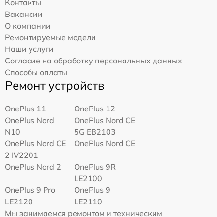
Контакты
Вакансии
О компании
Ремонтируемые модели
Наши услуги
Согласие на обработку персональных данных
Способы оплаты
Ремонт устройств
OnePlus 11
OnePlus 12
OnePlus Nord
OnePlus Nord CE
N10
5G EB2103
OnePlus Nord CE
OnePlus Nord CE
2 IV2201
OnePlus Nord 2
OnePlus 9R
LE2100
OnePlus 9 Pro
OnePlus 9
LE2120
LE2110
Мы занимаемся ремонтом и техническим