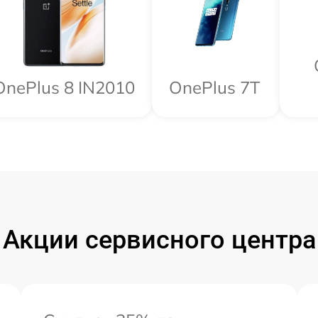
OnePlus 8 IN2010
OnePlus 7T
Акции сервисного центра