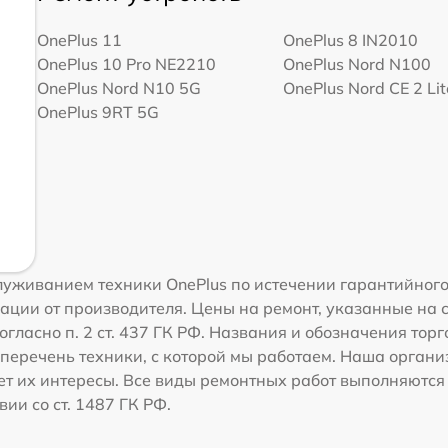
OnePlus 11
OnePlus 8 IN2010
OnePlus 10 Pro NE2210
OnePlus Nord N100
OnePlus Nord N10 5G
OnePlus Nord CE 2 Li
OnePlus 9RT 5G
уживанием техники OnePlus по истечении гарантийного
ации от производителя. Цены на ремонт, указанные на 
гласно п. 2 ст. 437 ГК РФ. Названия и обозначения тор
перечень техники, с которой мы работаем. Наша орган
ет их интересы. Все виды ремонтных работ выполняются
ии со ст. 1487 ГК РФ.