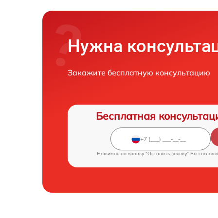
Нужна консульта
Закажите бесплатную консультацию
Бесплатная консультац
Нажимая на кнопку "Оставить заявку" Вы соглаш