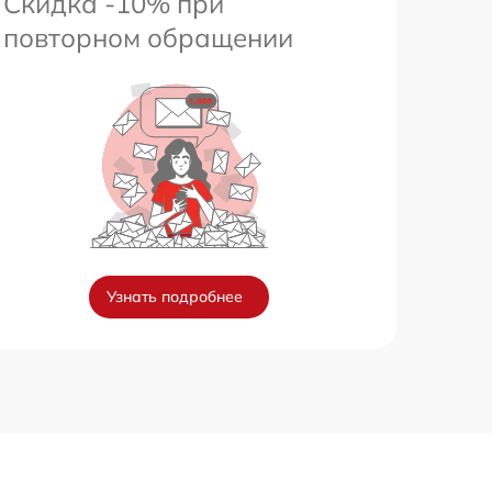
Скидка -10% при
повторном обращении
Узнать подробнее