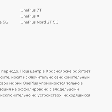
OnePlus 7T
OnePlus X
te 5G
OnePlus Nord 2T 5G
 периода. Наш центр в Красноярске работает
сайте, носят исключительно ознакомительный
говой марки OnePlus упоминаются только в
изация не аффилирована с владельцами
 исключительно на устройствах, находящихся