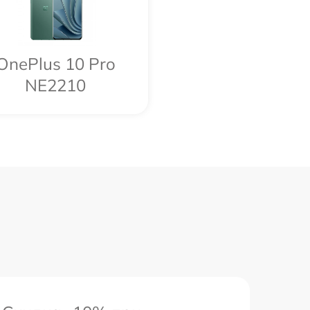
OnePlus 10 Pro
NE2210