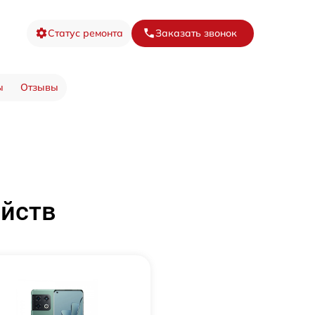
Статус ремонта
Заказать звонок
ы
Отзывы
ойств