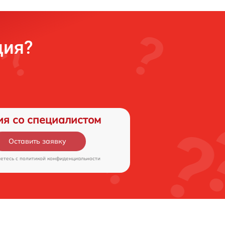
ция?
ия со специалистом
Оставить заявку
аетесь c
политикой конфиденциальности